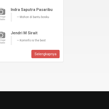
Indra Saputra Pasaribu
Mohon di bantu bosku
Jendri M Sirait
Kominfo is the best
Selengkapnya