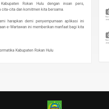
 Kabupaten Rokan Hulu dengan insan pers,
cita-cita dan komitmen kita bersama.
kami harapkan demi penyempurnaan aplikasi ini
an e-Wartawan ini memberikan manfaat bagi kita
formatika Kabupaten Rokan Hulu