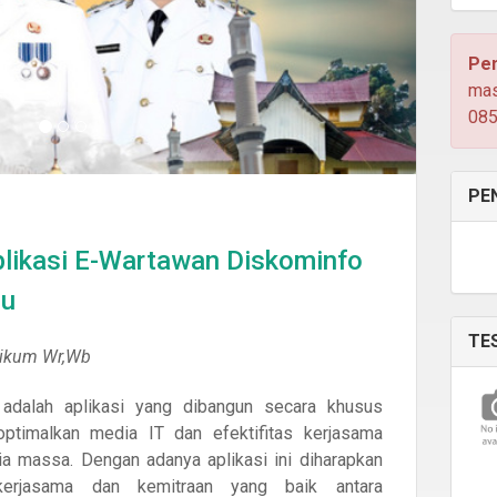
Pen
mas
08
PE
plikasi E-Wartawan Diskominfo
lu
TE
aikum Wr,Wb
adalah aplikasi yang dibangun secara khusus
ptimalkan media IT dan efektifitas kerjasama
a massa. Dengan adanya aplikasi ini diharapkan
kerjasama dan kemitraan yang baik antara