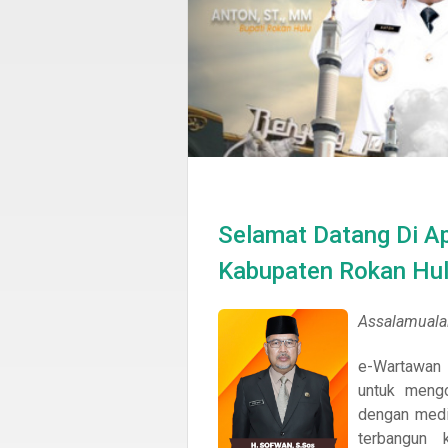
Selamat Datang Di A
Kabupaten Rokan Hu
Assalamual
e-Wartawan 
untuk mengo
dengan medi
terbangun 