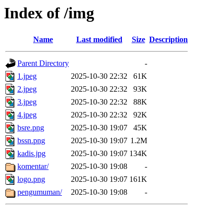
Index of /img
Name
Last modified
Size
Description
Parent Directory
-
1.jpeg
2025-10-30 22:32
61K
2.jpeg
2025-10-30 22:32
93K
3.jpeg
2025-10-30 22:32
88K
4.jpeg
2025-10-30 22:32
92K
bsre.png
2025-10-30 19:07
45K
bssn.png
2025-10-30 19:07
1.2M
kadis.jpg
2025-10-30 19:07
134K
komentar/
2025-10-30 19:08
-
logo.png
2025-10-30 19:07
161K
pengumuman/
2025-10-30 19:08
-